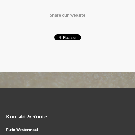
Share our website
Kontakt & Route
Plein Westermaat