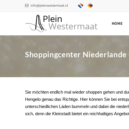
info@pleinwestermaat.nl
HOME
Shoppingcenter Niederlande 
Sie möchten endlich mal wieder shoppen gehen und du
Hengelo genau das Richtige. Hier können Sie bei entspa
unterschiedlichen Läden bummeln und dabei die nieder
sich, denn die Kleinstadt bietet ein reichhaltiges Angebo