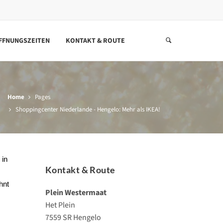
FFNUNGSZEITEN
KONTAKT & ROUTE
Home
Pages
Shoppingcenter Niederlande - Hengelo: Mehr als IKEA!
 in
Kontakt & Route
hnt
Plein Westermaat
Het Plein
7559 SR Hengelo