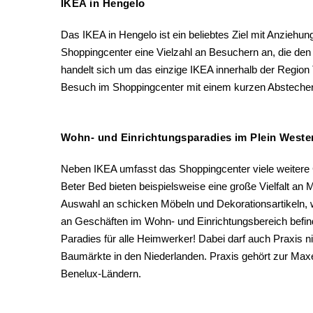
IKEA in Hengelo
Das IKEA in Hengelo ist ein beliebtes Ziel mit Anziehun
Shoppingcenter eine Vielzahl an Besuchern an, die den
handelt sich um das einzige IKEA innerhalb der Regio
Besuch im Shoppingcenter mit einem kurzen Absteche
Wohn- und Einrichtungsparadies im Plein Weste
Neben IKEA umfasst das Shoppingcenter viele weitere
Beter Bed bieten beispielsweise eine große Vielfalt an 
Auswahl an schicken Möbeln und Dekorationsartikeln,
an Geschäften im Wohn- und Einrichtungsbereich befi
Paradies für alle Heimwerker! Dabei darf auch Praxis 
Baumärkte in den Niederlanden. Praxis gehört zur Maxe
Benelux-Ländern.