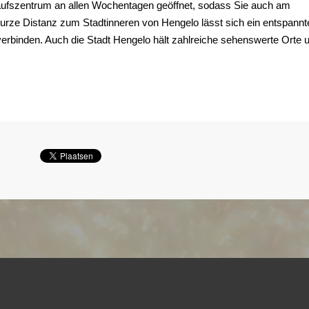
kaufszentrum an allen Wochentagen geöffnet, sodass Sie auch am
ze Distanz zum Stadtinneren von Hengelo lässt sich ein entspannt
erbinden. Auch die Stadt Hengelo hält zahlreiche sehenswerte Orte 