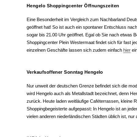
Hengelo Shoppingcenter Öffnungszeiten
Eine Besonderheit im Vergleich zum Nachbarland Deuts
geöffnet hat! So ist auch ein spontaner Entschluss na
sogar bis 21.00 Uhr geöffnet. Egal ob Sie nach etwas
Shoppingcenter Plein Westermaat findet sich für fast
einzelnen Geschäfte lassen sich zudem einfach
hier
ei
Verkaufsoffener Sonntag Hengelo
Nur unweit der deutschen Grenze befindet sich die mo
wird Hengelo auch als Metallstadt bezeichnet, denn Henge
zurück. Heute laden weitläufige Caféterrassen, kleine
Shoppingbegeisterte aufgepasst: In Hengelo ist an jede
vielen anderen niederländischen Städten üblich ist, nu