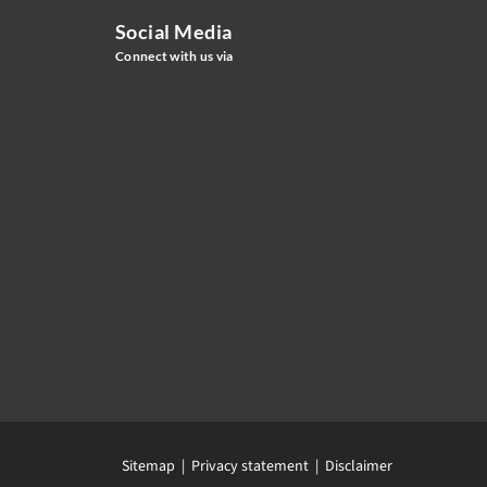
Social Media
Connect with us via
Sitemap |
Privacy statement
| Disclaimer