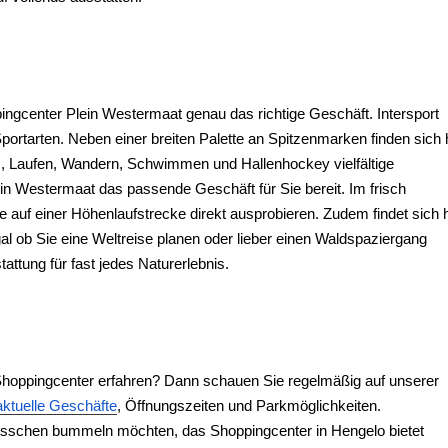
pingcenter Plein Westermaat genau das richtige Geschäft. Intersport
portarten. Neben einer breiten Palette an Spitzenmarken finden sich 
is, Laufen, Wandern, Schwimmen und Hallenhockey vielfältige
in Westermaat das passende Geschäft für Sie bereit. Im frisch
auf einer Höhenlaufstrecke direkt ausprobieren. Zudem findet sich h
gal ob Sie eine Weltreise planen oder lieber einen Waldspaziergang
attung für fast jedes Naturerlebnis.
Shoppingcenter erfahren? Dann schauen Sie regelmäßig auf unserer
aktuelle Geschäfte
, Öffnungszeiten und Parkmöglichkeiten.
 bisschen bummeln möchten, das Shoppingcenter in Hengelo bietet