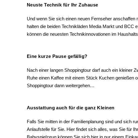
Neuste Technik für Ihr Zuhause
Und wenn Sie sich einen neuen Fernseher anschaffen
halten die beiden Technikläden Media Markt und BCC ei
können die neuesten Technikinnovationen im Haushalts
Eine kurze Pause gefällig?
Nach einer langen Shoppingtour darf auch ein kleiner Z
Ruhe einen Kaffee mit einem Stück Kuchen genießen od
Shoppingtour dann weitergehen…
Ausstattung auch für die ganz Kleinen
Falls Sie mitten in der Familienplanung sind und sich r
Anlaufstelle für Sie. Hier findet sich alles, was Sie f
Babyspielzeug können Sie sich hier in nur einem Einkau