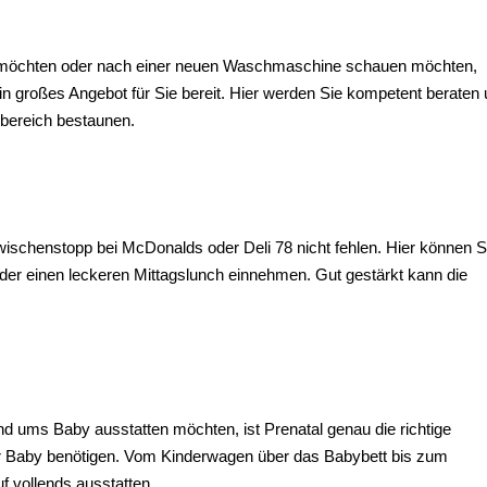
 möchten oder nach einer neuen Waschmaschine schauen möchten,
n großes Angebot für Sie bereit. Hier werden Sie kompetent beraten
bereich bestaunen.
wischenstopp bei McDonalds oder Deli 78 nicht fehlen. Hier können Si
er einen leckeren Mittagslunch einnehmen. Gut gestärkt kann die
und ums Baby ausstatten möchten, ist Prenatal genau die richtige
ür Ihr Baby benötigen. Vom Kinderwagen über das Babybett bis zum
f vollends ausstatten.