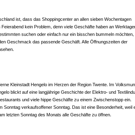
chland ist, dass das Shoppingcenter an allen sieben Wochentagen
ch Feierabend kein Problem, denn viele Geschäfte haben an Werktage
 Bestimmten suchen oder einfach nur ein bisschen bummeln möchten,
 jeden Geschmack das passende Geschäft. Alle Öffnungszeiten der
nsehen.
derne Kleinstadt Hengelo im Herzen der Region Twente. Im Volksmu
lo blickt auf eine langjährige Geschichte der Elektro- und Textilindu
 Restaurants und viele hippe Geschäfte zu einem Zwischenstopp ein.
m Sonntag verkaufsoffener Sonntag. Das ist eine Besonderheit, weil e
r am letzten Sonntag des Monats alle Geschäfte zu öffnen.