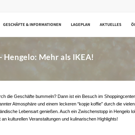
GESCHÄFTE & INFORMATIONEN
LAGEPLAN
AKTUELLES
Ö
- Hengelo: Mehr als IKEA!
rch die Geschäfte bummeln? Dann ist ein Besuch im Shoppingcenter
nnter Atmosphäre und einem leckeren “kopje koffie” durch die vielen
ländische Lebensart genießen. Auch ein Zwischenstopp in Hengelo lo
t an kulturellen Veranstaltungen und kulinarischen Highlights!